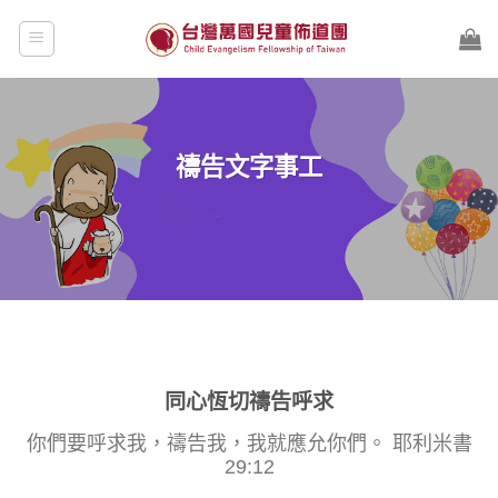
Skip
to
content
禱告文字事工
同心恆切禱告呼求
你們要呼求我，禱告我，我就應允你們。 耶利米書
29:12