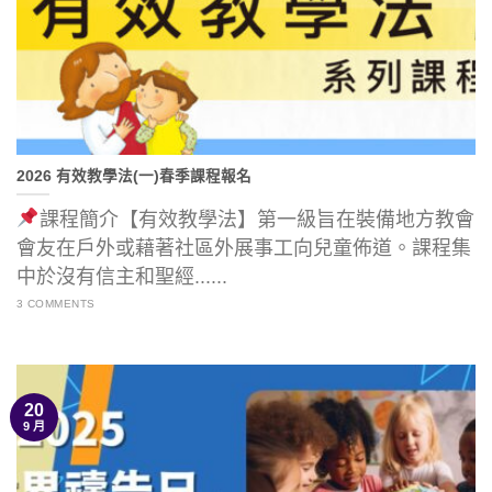
2026 有效教學法(一)春季課程報名
課程簡介【有效教學法】第一級旨在裝備地方教會
會友在戶外或藉著社區外展事工向兒童佈道。課程集
中於沒有信主和聖經......
3 COMMENTS
20
9 月