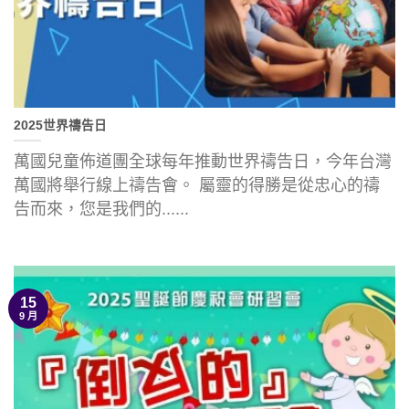
2025世界禱告日
萬國兒童佈道團全球每年推動世界禱告日，今年台灣
萬國將舉行線上禱告會。 屬靈的得勝是從忠心的禱
告而來，您是我們的......
15
9 月