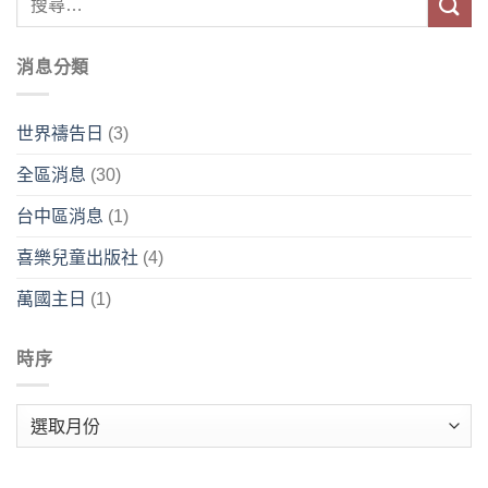
消息分類
世界禱告日
(3)
全區消息
(30)
台中區消息
(1)
喜樂兒童出版社
(4)
萬國主日
(1)
時序
時
序