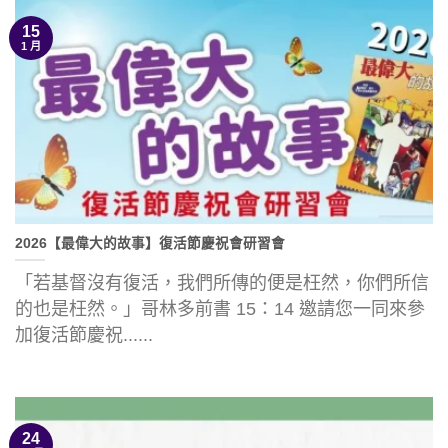
15
1 月
2026【最偉大的故事】復活節慶祝會研習會
「若基督沒有復活，我們所傳的便是枉然，你們所信
的也是枉然。」哥林多前書 15：14 邀請您一同來參
加復活節慶祝......
24