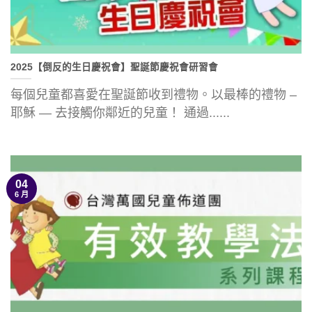
2025【倒反的生日慶祝會】聖誕節慶祝會研習會
每個兒童都喜愛在聖誕節收到禮物。以最棒的禮物 –
耶穌 — 去接觸你鄰近的兒童！ 通過......
04
6 月