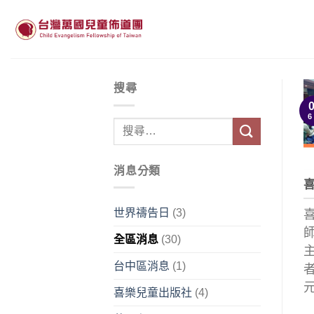
Skip
to
content
搜尋
6
消息分類
世界禱告日
(3)
全區消息
(30)
台中區消息
(1)
元
喜樂兒童出版社
(4)