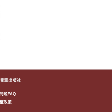
兒童出版社
問題FAQ
權政策