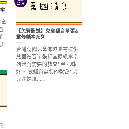
10 月
本
兒童
色
【免費贈送】兒童福音單張&
的
靈修紙本系列
以
台灣萬國兒童佈道團有提供
兒童福音單張和靈修紙本系
列給有需要的教會/ 弟兄姊
妹。 歡迎有需要的教會/ 弟
兄姊妹填......
灣