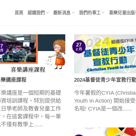
首頁
認識我們
最新消息
我們的事工
喜樂兒童出版
27
07
2 月
 月
喜樂講座課程
2024基督徒青少年宣教行
喜樂講座是一個短期的基礎
今年暑假的CYIA (Christia
師資培訓課程，特別提供給
Youth In Action) 開始接
主日學老師及教會兒童工作
名啦! CYIA是一個改......
者。在這套課程中，每一單
不僅有教學上......