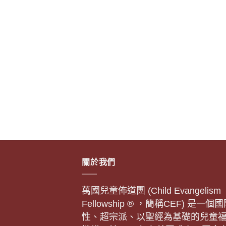
關於我們
萬國兒童佈道團 (Child Evangelism
Fellowship ® ，簡稱CEF) 是一個
性、超宗派、以聖經為基礎的兒童