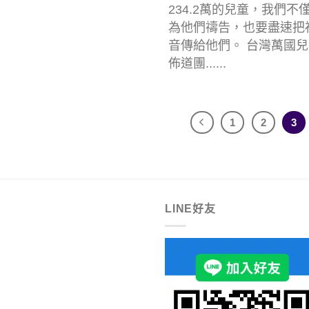
234.2萬的兒童，我們不
為他們禱告，也要盡速把
音傳給他們。 台灣萬國兒
佈道團......
1
2
3
LINE好友