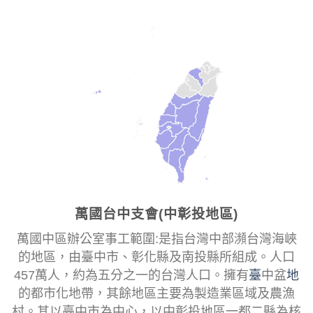
萬國台中支會(
中彰投地區
)
萬國中區辦公室事工範圍:是指台灣中部瀕台灣海峽
的地區，由臺中市、彰化縣及南投縣所組成。人口
457萬人，約為五分之一的台灣人口。擁有
臺
中盆
地
的都市化地帶，其餘地區主要為製造業區域及農漁
村。其以臺中市為中心，以中彰投地區一都二縣為核