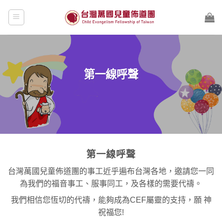
Skip
to
content
第一線呼聲
第一線呼聲
台灣萬國兒童佈道團的事工近乎遍布台灣各地，邀請您一同
為我們的福音事工、服事同工，及各樣的需要代禱。
我們相信您恆切的代禱，能夠成為CEF屬靈的支持，願 神
祝福您!