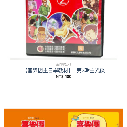
主日學教材
【喜樂團主日學教材】- 第2輯主光碟
NT$
400