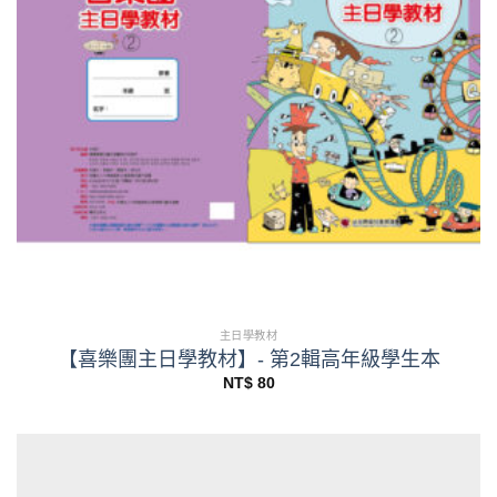
主日學教材
【喜樂團主日學教材】- 第2輯高年級學生本
NT$
80