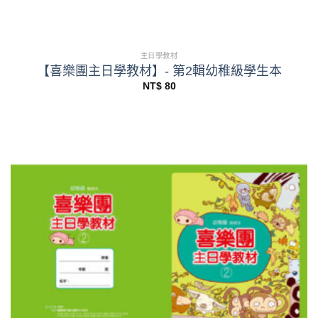
主日學教材
【喜樂團主日學教材】- 第2輯幼稚級學生本
NT$
80