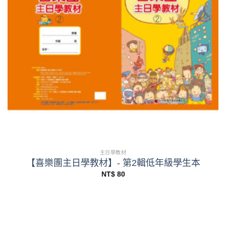
主日學教材
【喜樂團主日學教材】- 第2輯低年級學生本
NT$
80