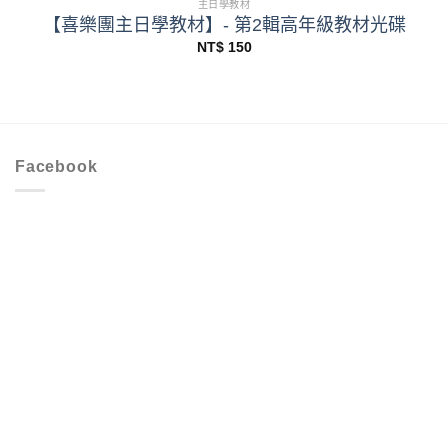
主日學教材
【喜樂團主日學教材】- 第2輯高年級教材光碟
NT$
150
Facebook