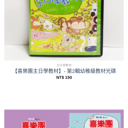
主日學教材
【喜樂團主日學教材】- 第2輯幼稚級教材光碟
NT$
150