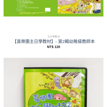
主日學教材
【喜樂團主日學教材】- 第2輯幼稚級教師本
NT$
120