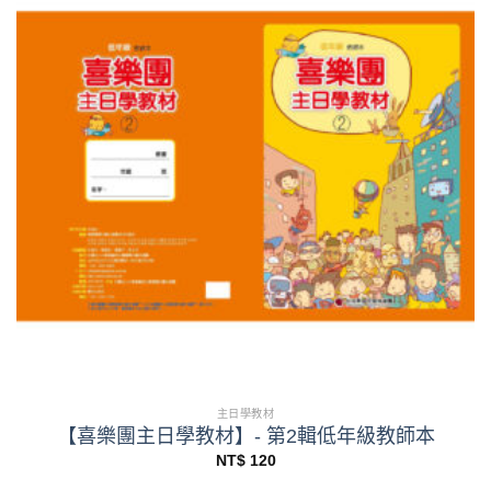
主日學教材
【喜樂團主日學教材】- 第2輯低年級教師本
NT$
120