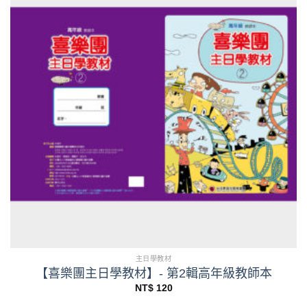
主日學教材
【喜樂團主日學教材】- 第2輯高年級教師本
NT$
120