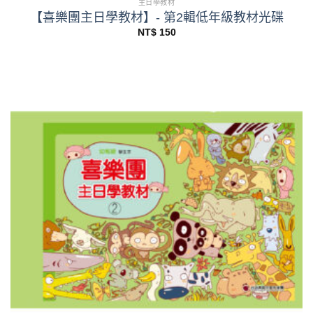
主日學教材
【喜樂團主日學教材】- 第2輯低年級教材光碟
NT$
150