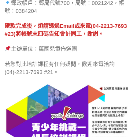
郵政帳戶：郵局代號700，局號：0021242，帳
號：0384204
匯款完成後，煩請透過Email或來電(04-2213-7693
#23)將帳號末四碼告知會計同工，謝謝。
主辦單位：萬國兒童佈道團
若您對此培訓課程有任何疑問，歡迎來電洽詢
(04)-2213-7693 #21。