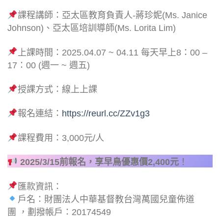
課程講師：亞太區教育負責人-蔣珍妮(Ms. Janice
Johnson)、亞太區培訓導師(Ms. Lorita Lim)
上課時間：2025.04.07 ~ 04.11 每天早上8：00 –
17：00 (週一 ~ 週五)
授課方式：線上上課
報名連結：
https://reurl.cc/ZZv1g3
課程費用：3,000元/人
2025/3/15前報名，享早鳥優惠價2,400元
！
匯款資訊：
戶名：財團法人中華基督教台灣萬國兒童佈道
團 ，劃撥帳戶：20174549