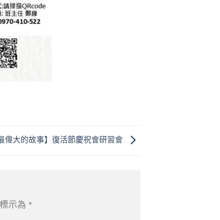
6【最偉大的故事】復活節慶祝會研習會
位標示為
*