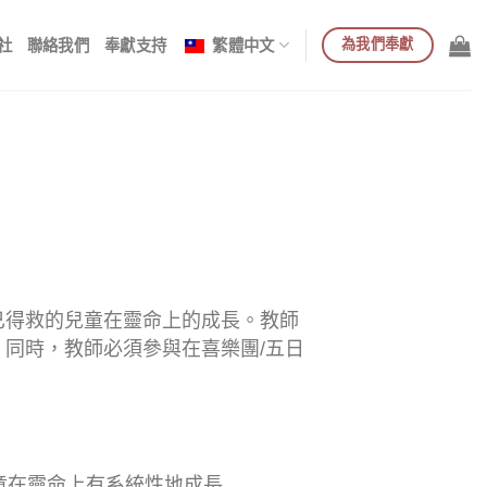
為我們奉獻
社
聯絡我們
奉獻支持
繁體中文
已得救的兒童在靈命上的成長。教師
同時，教師必須參與在喜樂團/五日
童在靈命上有系統性地成長