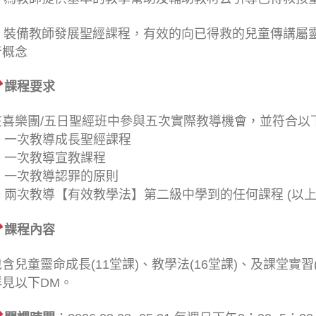
2. 裝備教師發展聖經課程，有效的向已得救的兒童傳講
音概念
課程要求
在喜樂團/五日聖經班中參與五次實際教導機會，並符合以
一次教導成長聖經課程
一次教導宣教課程
一次教導認罪的原則
兩次教導【有效教學法】第二級中學到的任何課程 (以上
課程內容
包含兒童靈命成長(11堂課)、教學法(16堂課)、及課堂實習
詳見以下DM。