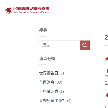
Skip
to
content
搜尋
消息分類
世界禱告日
(3)
全區消息
(30)
台中區消息
(1)
喜樂兒童出版社
(4)