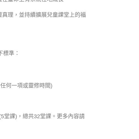
屬靈真理，並持續擴展兒童課堂上的福
下標準：
任何一項或靈修時間)
(5堂課)，總共32堂課。更多內容請