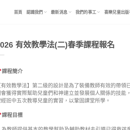
首頁
認識我們
最新消息
我們的事工
喜樂兒童出版
2026 有效教學法(二)春季課程報名
課程簡介
【有效教學法】第二級的設計是為了裝備教師有效的帶領
們會獲得實際幫助兒童們和神建立並發展個人關係的技能，
聖經班中五次教導兒童的實習，以鞏固課堂所學。
課程目標
1. 為教師提供基本的教學幫助及輔助教材去引導已得救孩