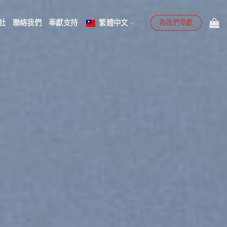
為我們奉獻
社
聯絡我們
奉獻支持
繁體中文