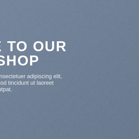
 TO OUR
 SHOP
sectetuer adipiscing elit,
 tincidunt ut laoreet
tpat.