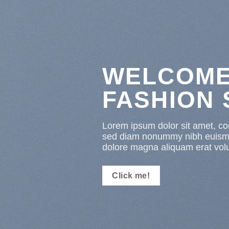
WELCOME
FASHION
Lorem ipsum dolor sit amet, con
sed diam nonummy nibh euismod
dolore magna aliquam erat volu
Click me!