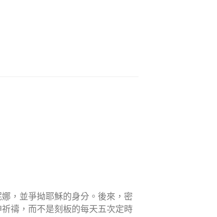
妮娜，並爭拗耶穌的身分。後來，密
神祈禱，而不是刻板的每天五次定時