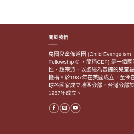
關於我們
萬國兒童佈道團 (Child Evangelism
Fellowship ® ，簡稱CEF) 是一個
性、超宗派、以聖經為基礎的兒童
機構。於1937年在美國成立，至今
球各國家成立地區分部，台灣分部
1957年成立。