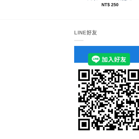
NT$
250
LINE好友