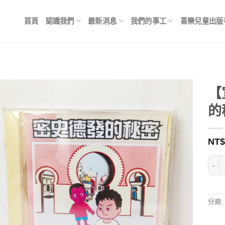
首頁
認識我們
最新消息
我們的事工
喜樂兒童出版
【
的
NT$
【宣
分類: