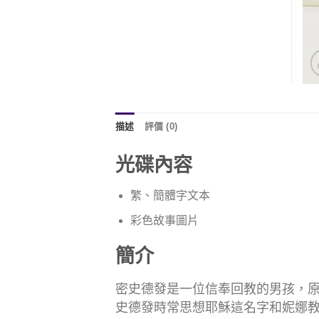
描述
評價 (0)
光碟內容
繁、簡體字文本
彩色故事圖片
簡介
密史德發是一位信奉回教的男孩，
史德發時常思想耶穌這名字和妮娜