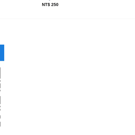
NT$
250