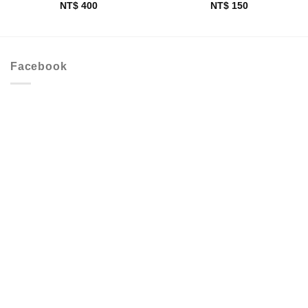
NT$
400
NT$
150
Facebook