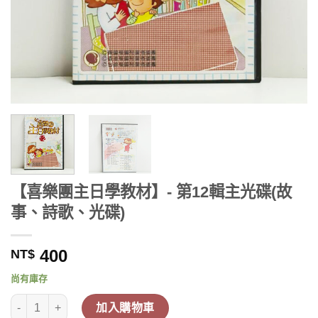
【喜樂團主日學教材】- 第12輯主光碟(故
事、詩歌、光碟)
400
NT$
尚有庫存
【喜樂團主日學教材】- 第12輯主光碟(故事、詩歌、光碟) 數量
加入購物車