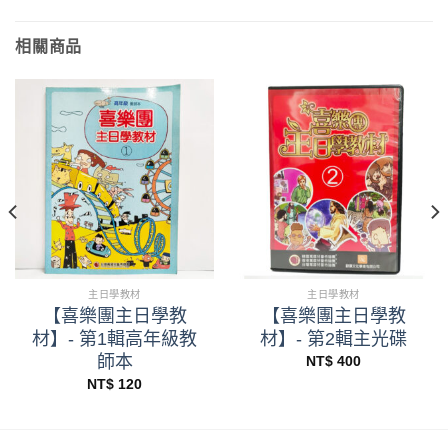
相關商品
主日學教材
主日學教材
【喜樂團主日學教
【喜樂團主日學教
材】- 第1輯高年級教
材】- 第2輯主光碟
師本
NT$
400
NT$
120