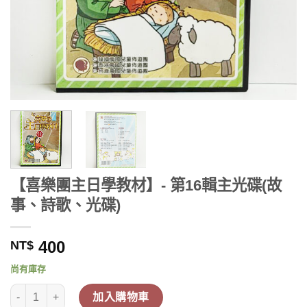
【喜樂團主日學教材】- 第16輯主光碟(故
事、詩歌、光碟)
400
NT$
尚有庫存
【喜樂團主日學教材】- 第16輯主光碟(故事、詩歌、光碟) 數量
加入購物車