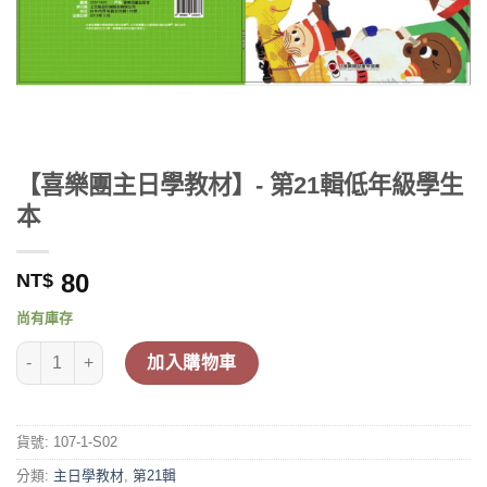
【喜樂團主日學教材】- 第21輯低年級學生
本
80
NT$
尚有庫存
【喜樂團主日學教材】- 第21輯低年級學生本 數量
加入購物車
貨號:
107-1-S02
分類:
主日學教材
,
第21輯