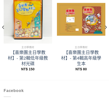
主日學教材
主日學教材
【喜樂團主日學教
【喜樂團主日學教
材】- 第2輯低年級教
材】- 第4輯高年級學
材光碟
生本
NT$
150
NT$
80
Facebook