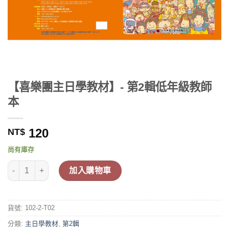
【喜樂團主日學教材】- 第2輯低年級教師
本
120
NT$
尚有庫存
【喜樂團主日學教材】- 第2輯低年級教師本 數量
加入購物車
貨號:
102-2-T02
分類:
主日學教材
,
第2輯