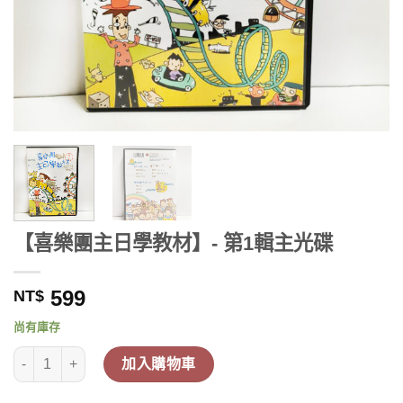
【喜樂團主日學教材】- 第1輯主光碟
599
NT$
尚有庫存
【喜樂團主日學教材】- 第1輯主光碟 數量
加入購物車