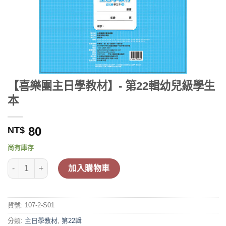
【喜樂團主日學教材】- 第22輯幼兒級學生
本
80
NT$
尚有庫存
【喜樂團主日學教材】- 第22輯幼兒級學生本 數量
加入購物車
貨號:
107-2-S01
分類:
主日學教材
,
第22輯