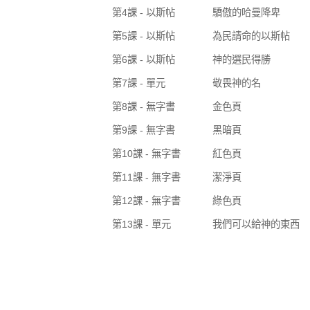
第4課 - 以斯帖
驕傲的哈曼降卑
第5課 - 以斯帖
為民請命的以斯帖
第6課 - 以斯帖
神的選民得勝
第7課 - 單元
敬畏神的名
第8課 - 無字書
金色頁
第9課 - 無字書
黑暗頁
第10課 - 無字書
紅色頁
第11課 - 無字書
潔淨頁
第12課 - 無字書
綠色頁
第13課 - 單元
我們可以給神的東西