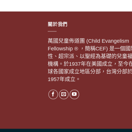
關於我們
萬國兒童佈道團 (Child Evangelism
Fellowship ® ，簡稱CEF) 是一個
性、超宗派、以聖經為基礎的兒童
機構。於1937年在美國成立，至今
球各國家成立地區分部，台灣分部
1957年成立。