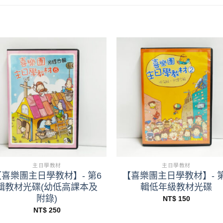
+
+
主日學教材
主日學教材
【喜樂團主日學教材】- 第6
【喜樂團主日學教材】- 第
輯教材光碟(幼低高課本及
輯低年級教材光碟
附錄)
NT$
150
NT$
250