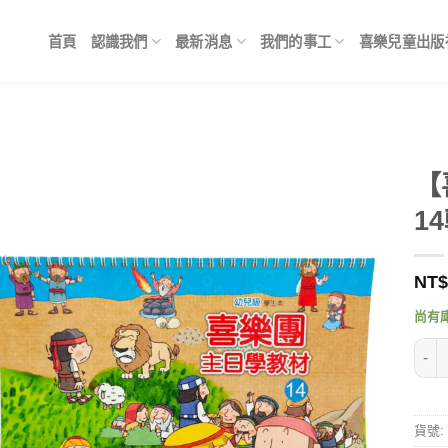
首頁
認識我們
最新消息
我們的事工
喜樂兒童出版
【
1
NT$
尚有
【喜
貨號: