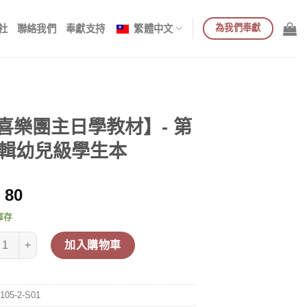
為我們奉獻
社
聯絡我們
奉獻支持
繁體中文
喜樂團主日學教材】- 第
4輯幼兒級學生本
80
庫存
樂團主日學教材】- 第14輯幼兒級學生本 數量
加入購物車
105-2-S01