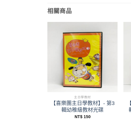
相關商品
+
主日學教材
主日學教材
日學教材】- 第1
【喜樂團主日學教材】- 第3
年級學生本
輯幼稚級教材光碟
NT$
80
NT$
150