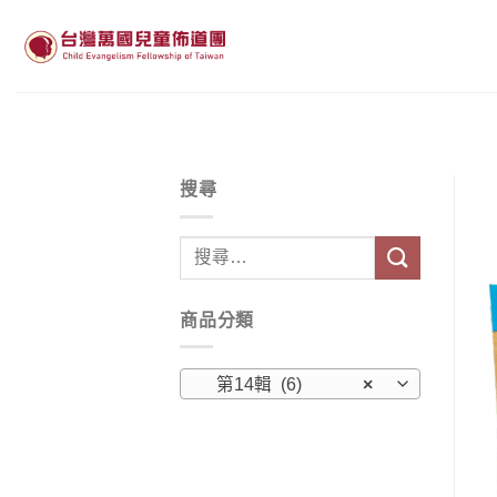
Skip
to
content
搜尋
搜
尋
關
商品分類
鍵
字:
第14輯 (6)
×