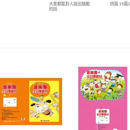
大家都能對人說出鼓勵
詩篇 19篇
的話