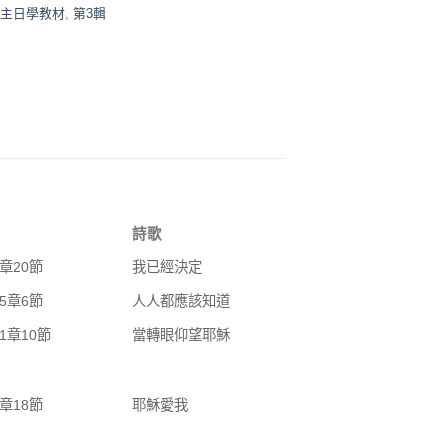
主日學教材
,
第3輯
詩歌
章20節
我已經決定
5章6節
人人都應該知道
1章10節
當轉眼仰望耶穌
章18節
耶穌愛我