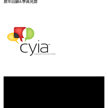
歷年回顧&學員見證