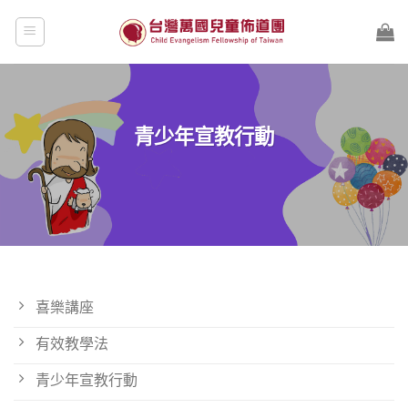
Skip
to
content
青少年宣教行動
喜樂講座
有效教學法
青少年宣教行動