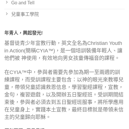
Go and Tell
兒童事工學院
年青人，興起發光!
基督徒青少年宣教行動，英文全名為Christian Youth
in Action(簡稱CYIA™)，是一個培訓裝備年輕人、讓
他們被 神使用，有效地向男女孩童傳福音的課程。
在CYIA™中，參與者需要先參加為期一至兩週的訓
練課程，而受訓課程主要包含：以神的眼光來教導兒
童，帶領兒童認識救恩信息，學習聖經課程，宣教，
金句，複習遊戲，以及開辦五日聖經班。受訓期間結
束後，參與者必須去到五日聖經班服事，將所學應用
在兒童身上，實踐本土宣教，最終目標就是帶領未信
主的兒童歸向耶穌。