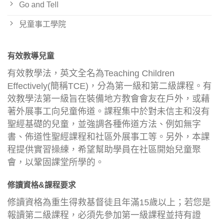
Go and Tell
兒童事工學院
有效教導兒童
有效教學法，英文全名為Teaching Children
Effectively(簡稱TCE)，分為第一級和第二級課程。有
效教學法第一級旨在裝備地方教會會友在戶外，或藉
著外展事工向兒童佈道。課程集中於對未信主和沒有
聖經基礎的兒童，並強調各種佈道方法、例如無字
書、佈道性聖經課程和社區外展事工等。另外，本課
程提供實習操練，希望幫助學員在社區開始兒童聚
會，以鞏固課堂所學的。
修讀資格&課程要求
修讀資格為重生得救基督徒且年滿15歲以上；若您是
報讀第二級課程，必須先參加第一級課程並持有證