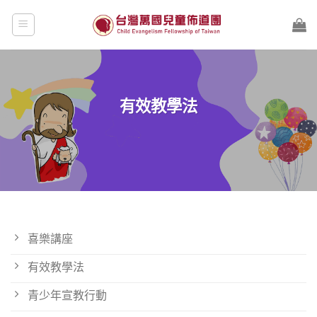
Skip
to
content
有效教學法
喜樂講座
有效教學法
青少年宣教行動